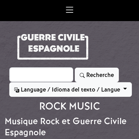
Aller au contenu principal
Rechercher
Recherche
Language / Idioma del texto / Langue
ROCK MUSIC
Musique Rock et Guerre Civile
Espagnole