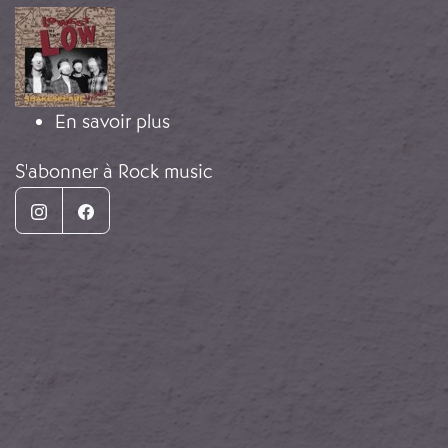
Image
sur Musique Rock et Guerre Civil
En savoir plus
S'abonner à Rock music
Instagram
Facebook