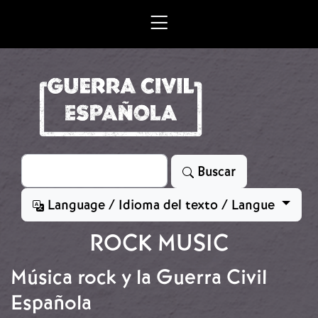
Skip to main content
Search
Buscar
Language / Idioma del texto / Langue
ROCK MUSIC
Música rock y la Guerra Civil
Española