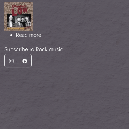
Image
about Música rock y la Guerra Civil 
Read more
Subscribe to Rock music
Instagram
Facebook