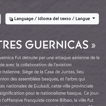
Language / Idioma del texto / Langue
TRES GUERNICAS »
uernica fut détruite par une attaque aérienne de la
e avec la collaboration de l’aviation
 italienne. Siège de la Casa de Juntas, lieu
union des assemblées basques, et l’arbre qui
tés nationales de Euzkadi, cette ville provinciale
ignification pour le nationalisme basque. Ce jour-
e l’offensive franquiste contre Bilbao, la ville fut