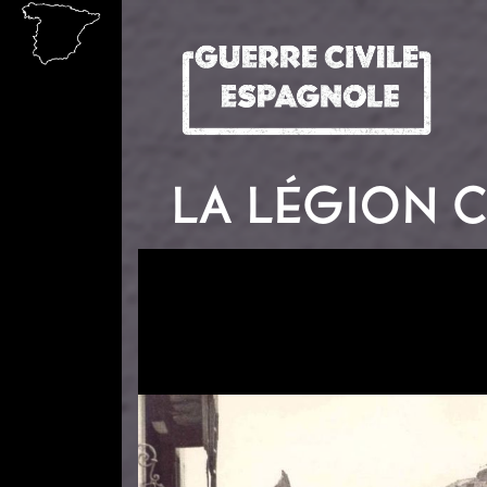
Aller au contenu principal
LA LÉGION C
Image