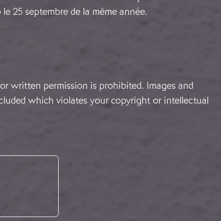
 le 25 septembre de la même année.
or written permission is prohibited. Images and
cluded which violates your copyright or intellectual