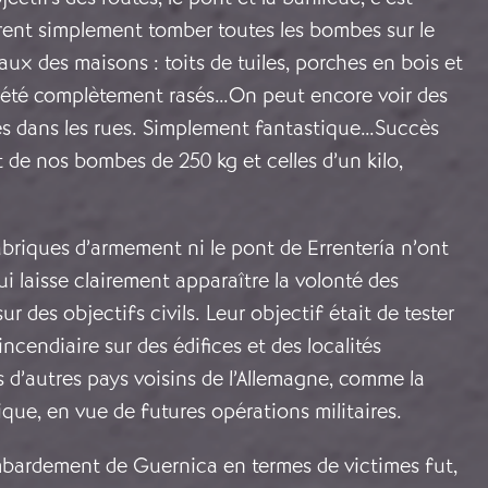
èrent simplement tomber toutes les bombes sur le
ux des maisons : toits de tuiles, porches en bois et
nt été complètement rasés…On peut encore voir des
s dans les rues. Simplement fantastique…Succès
de nos bombes de 250 kg et celles d’un kilo,
fabriques d’armement ni le pont de Errentería n’ont
ui laisse clairement apparaître la volonté des
ur des objectifs civils. Leur objectif était de tester
cendiaire sur des édifices et des localités
s d’autres pays voisins de l’Allemagne, comme la
ique, en vue de futures opérations militaires.
mbardement de Guernica en termes de victimes fut,