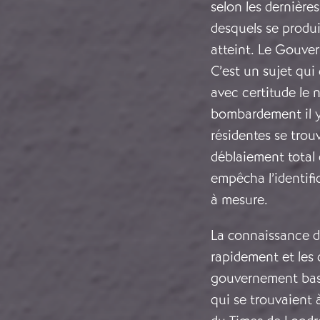
selon les dernière
desquels se produis
atteint. Le Gouve
C’est un sujet qui
avec certitude le 
bombardement il y
résidentes se trouv
déblaiement total 
empêcha l’identifi
à mesure.
La connaissance de
rapidement et les
gouvernement basq
qui se trouvaient 