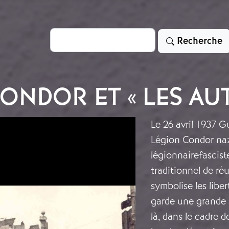
Rechercher
Recherche
ONDOR ET « LES AU
Le 26 avril 1937 G
Légion Condor nazi
légionnairefasciste
traditionnel de ré
symbolise les liber
garde une grande s
là, dans le cadre d