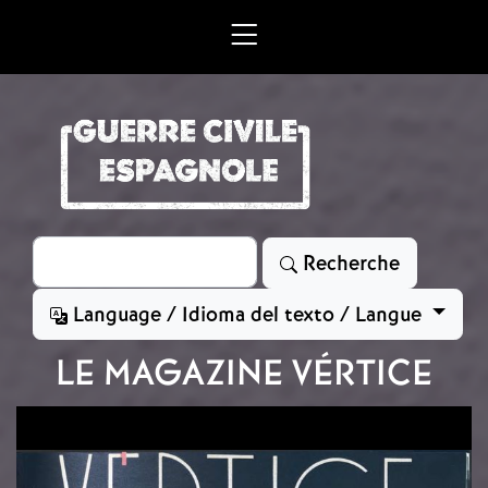
Aller au contenu principal
Rechercher
Recherche
Language / Idioma del texto / Langue
LE MAGAZINE VÉRTICE
Image