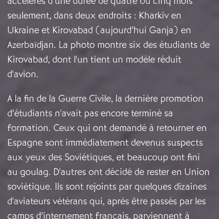
accélérés d’une durée de quatre ou cinq mois
seulement, dans deux endroits : Kharkiv en
Ukraine et Kirovabad (aujourd’hui Ganja) en
Azerbaïdjan.
La photo montre six des étudiants de
Kirovabad, dont l'un tient un modèle réduit
d'avion.
A la fin de la Guerre Civile, la dernière promotion
d’étudiants n'avait pas encore terminé sa
formation.
Ceux qui ont demandé à retourner en
Espagne sont immédiatement devenus suspects
aux yeux des Soviétiques, et beaucoup ont fini
au goulag. D'autres ont décidé de rester en Union
soviétique. Ils sont rejoints par quelques dizaines
d'aviateurs vétérans qui, après être passés par les
camps d’internement français, parviennent à