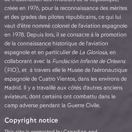
créée en 1976, pour la reconnaissance des mérites
et des grades des pilotes républicains, ce qui lui
vaut d’être nommé colonel de l'aviation espagnole
en 1978. Depuis lors, il se consacre à la promotion
de la connaissance historique de l'aviation
espagnole et en particulier de
La Gloriosa
, en
collaborant avec la
Fundación Infante de Orleans
(FIO), et à travers elle le Musée de l'aéronautique
espagnole de Cuatro Vientos, dans les environs de
Madrid. Il y a travaillé aux côtés d'autres anciens
aviateurs, dont certains ont combattu dans le
camp adverse pendant la Guerre Civile.
Copyright notice
This site is protected by Canadian and