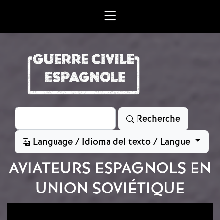
Aller au contenu principal
Rechercher
Recherche
Language / Idioma del texto / Langue
AVIATEURS ESPAGNOLS EN
UNION SOVIÉTIQUE
Image