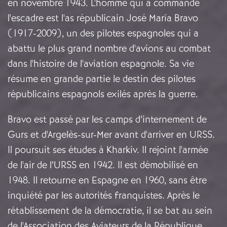
en novembre 1943. L'homme qui a commandé
l'escadre est l'as républicain José María Bravo
(1917-2009), un des pilotes espagnoles qui a
abattu le plus grand nombre d'avions au combat
dans l'histoire de l'aviation espagnole.
Sa vie
résume en grande partie le destin des pilotes
républicains espagnols exilés après la guerre.
Bravo est passé par les camps d’internement de
Gurs et d'Argelès-sur-Mer avant d'arriver en URSS.
Il poursuit ses études à Kharkiv. Il rejoint l'armée
de l'air de l’URSS en 1942. Il est démobilisé en
1948. Il retourne en Espagne en 1960, sans être
inquiété par les autorités franquistes. Après le
rétablissement de la démocratie, il se bat au sein
de l'Association des Aviateurs de la République,