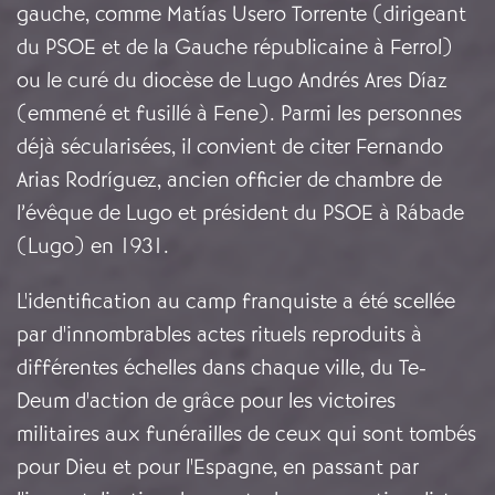
gauche, comme Matías Usero Torrente (dirigeant
du PSOE et de la Gauche républicaine à Ferrol)
ou le curé du diocèse de Lugo Andrés Ares Díaz
(emmené et fusillé à Fene). Parmi les personnes
déjà sécularisées, il convient de citer Fernando
Arias Rodríguez, ancien officier de chambre de
l’évêque de Lugo et président du PSOE à Rábade
(Lugo) en 1931.
L'identification au camp franquiste a été scellée
par d'innombrables actes rituels reproduits à
différentes échelles dans chaque ville, du Te-
Deum d'action de grâce pour les victoires
militaires aux funérailles de ceux qui sont tombés
pour Dieu et pour l'Espagne, en passant par