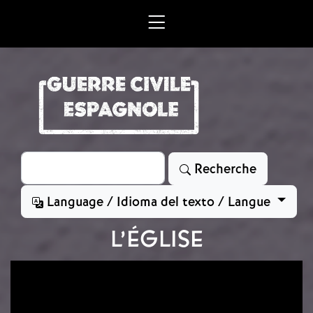
Aller au contenu principal
Rechercher
Recherche
Language / Idioma del texto / Langue
L’ÉGLISE
Image