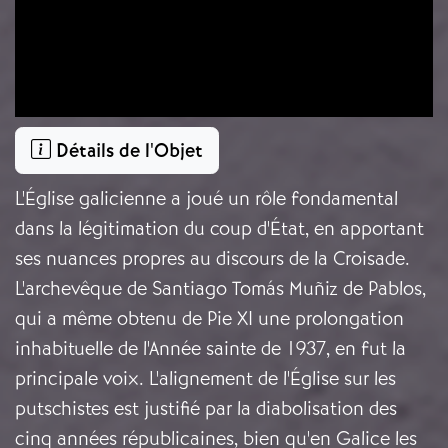
Détails de l'Objet
L'Église galicienne a joué un rôle fondamental
dans la légitimation du coup d'État, en apportant
ses nuances propres au discours de la Croisade.
L'archevêque de Santiago Tomás Muñiz de Pablos,
qui a même obtenu de Pie XI une prolongation
inhabituelle de l'Année sainte de 1937, en fut la
principale voix. L'alignement de l'Église sur les
putschistes est justifié par la diabolisation des
cinq années républicaines, bien qu'en Galice les