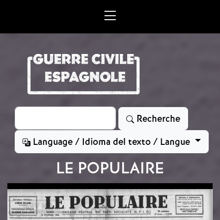
Aller au contenu principal
Rechercher
Recherche
Language / Idioma del texto / Langue
LE POPULAIRE
Image