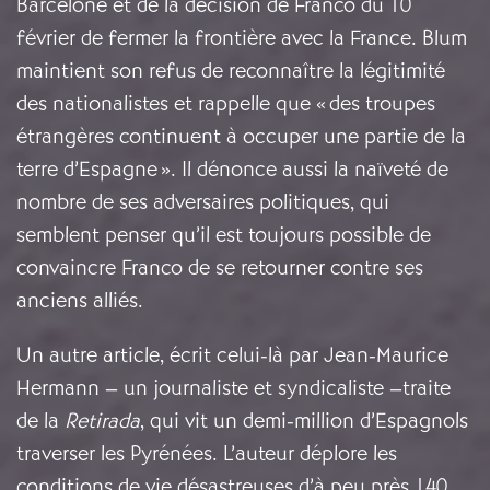
Barcelone et de la décision de Franco du 10
février de fermer la frontière avec la France. Blum
maintient son refus de reconnaître la légitimité
des nationalistes et rappelle que « des troupes
étrangères continuent à occuper une partie de la
terre d’Espagne ». Il dénonce aussi la naïveté de
nombre de ses adversaires politiques, qui
semblent penser qu’il est toujours possible de
convaincre Franco de se retourner contre ses
anciens alliés.
Un autre article, écrit celui-là par Jean-Maurice
Hermann – un journaliste et syndicaliste –traite
de la
Retirada
, qui vit un demi-million d’Espagnols
traverser les Pyrénées. L’auteur déplore les
conditions de vie désastreuses d’à peu près 140