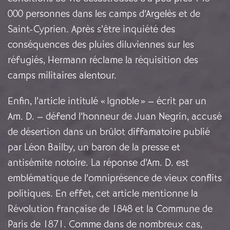
000 personnes dans les camps d’Argelès et de
Saint-Cyprien. Après s’être inquiété des
conséquences des pluies diluviennes sur les
réfugiés, Hermann réclame la réquisition des
camps militaires alentour.
Enfin, l’article intitulé « Ignoble » – écrit par un
Am. D. – défend l’honneur de Juan Negrín, accusé
de désertion dans un brûlot diffamatoire publié
par Léon Bailby, un baron de la presse et
antisémite notoire. La réponse d’Am. D. est
emblématique de l’omniprésence de vieux conflits
politiques. En effet, cet article mentionne la
Révolution française de 1848 et la Commune de
Paris de 1871. Comme dans de nombreux cas,