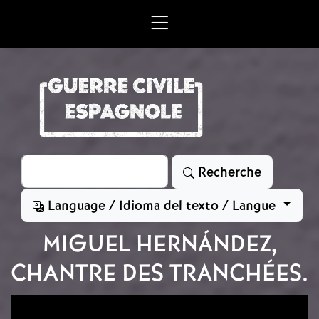
Aller au contenu principal
Rechercher
Recherche
Language / Idioma del texto / Langue
MIGUEL HERNÁNDEZ,
CHANTRE DES TRANCHÉES.
Image