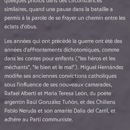
quelques photos dans des circonstances
similaires, quand une pause dans la bataille a
permis à la parole de se frayer un chemin entre les
éclats d’obus.
Les années qui ont précédé la guerre ont été des
années d'affrontements dichotomiques, comme
dans les contes pour enfants (“les héros et les
méchants”, “le bien et le mal”). Miguel Hernández
modifie ses anciennes convictions catholiques
sous l'influence de ses nouveaux camarades,
Rafael Alberti et María Teresa León, du poète
argentin Raúl González Tuñón, et des Chiliens
Pablo Neruda et son amante Dalia del Carril, et
adhère au Parti communiste.