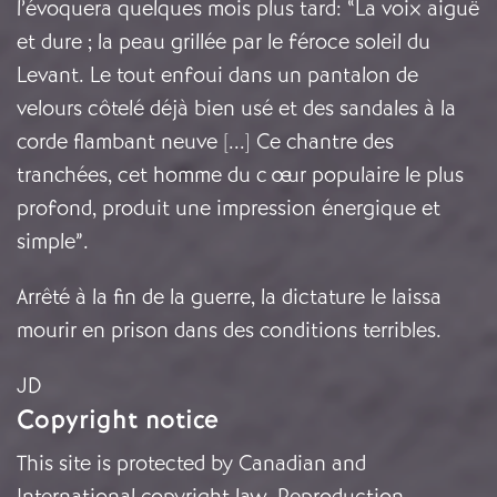
l’évoquera quelques mois plus tard: “La voix aiguë
et dure ; la peau grillée par le féroce soleil du
Levant. Le tout enfoui dans un pantalon de
velours côtelé déjà bien usé et des sandales à la
corde flambant neuve [...] Ce chantre des
tranchées, cet homme du cœur populaire le plus
profond, produit une impression énergique et
simple”.
Arrêté à la fin de la guerre, la dictature le laissa
mourir en prison dans des conditions terribles.
JD
Copyright notice
This site is protected by Canadian and
International copyright law. Reproduction