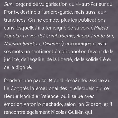
Sur
», organe de vulgarisation du «Haut-Parleur du
Front», destiné à l'arrière-garde, mais aussi aux
tranchées. On ne compte plus les publications
dans lesquelles il a témoigné de sa voix (
Milicia
Popular, La voz del Combatiente, Acero, Frente Sur,
Nuestra Bandera, Pasemos
) encourageant avec
ses mots un sentiment émotionnel en faveur de la
justice, de l'égalité, de la liberté, de la solidarité et
de la dignité.
Pendant une pause, Miguel Hernández assiste au
IIe Congrès International des Intellectuels qui se
tient à Madrid et Valence, où il salue avec
émotion Antonio Machado, selon Ian Gibson, et il
rencontre également Nicolás Guillén qui