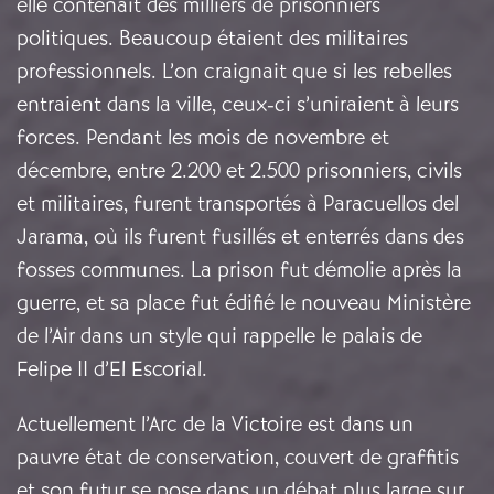
elle contenait des milliers de prisonniers
politiques. Beaucoup étaient des militaires
professionnels. L’on craignait que si les rebelles
entraient dans la ville, ceux-ci s’uniraient à leurs
forces. Pendant les mois de novembre et
décembre, entre 2.200 et 2.500 prisonniers, civils
et militaires, furent transportés à Paracuellos del
Jarama, où ils furent fusillés et enterrés dans des
fosses communes. La prison fut démolie après la
guerre, et sa place fut édifié le nouveau Ministère
de l’Air dans un style qui rappelle le palais de
Felipe II d’El Escorial.
Actuellement l’Arc de la Victoire est dans un
pauvre état de conservation, couvert de graffitis
et son futur se pose dans un débat plus large sur