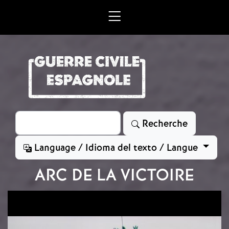
Aller au contenu principal
Rechercher
Recherche
Language / Idioma del texto / Langue
ARC DE LA VICTOIRE
Image