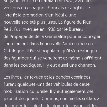
Anglade. Publié en catalan en 1937, avec des
versions en espagnol, français et anglais, le
livre fit la promotion d’un idéal d’une
nouvelle société plus juste. La figure du Plus
Petit fut inventée en 1936 par le Bureau
de Propagande de la Généralité pour encourager
l’enrôlement dans la nouvelle Armée créée en
Catalogne. Il fut si populaire qu’il s’en fabriqua
des figurines qui se vendirent et même s’offrirent
dans les boutiques. Il y eut aussi une chanson.
Les livres, les revues et les bandes dessinées
furent quelques-uns des véhicules de cette
mobilisation culturelle. Il y eut également des
jeux et des jouets. Certains, comme les soldats à
découper, les soldats de plomb, les avions et les