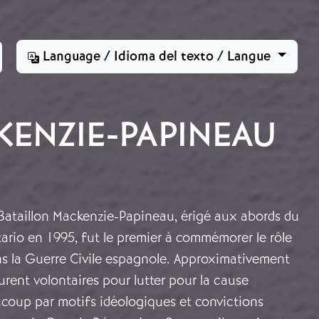
Language / Idioma del texto / Langue
ENZIE-PAPINEAU
taillon Mackenzie-Papineau, érigé aux abords du
ario en 1995, fut le premier à commémorer le rôle
s la Guerre Civile espagnole. Approximativement
rent volontaires pour lutter pour la cause
ucoup par motifs idéologiques et convictions