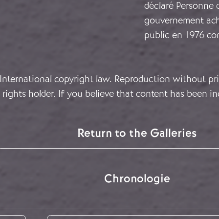
déclaré Personne 
gouvernement achet
public en 1976 co
 International copyright law. Reproduction without pri
rights holder. If you believe that content has been in
Return to the Galleries
Chronologie