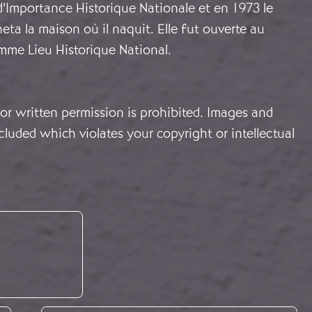
d’Importance Historique Nationale et en 1973 le
a la maison où il naquit. Elle fut ouverte au
mme Lieu Historique National.
or written permission is prohibited. Images and
cluded which violates your copyright or intellectual