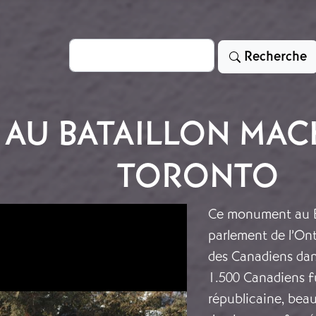
Rechercher
Recherche
AU BATAILLON MACK
TORONTO
Ce monument au Ba
parlement de l’Ont
des Canadiens dan
1.500 Canadiens fu
républicaine, bea