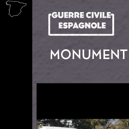
Aller au contenu principal
MONUMENT 
Image