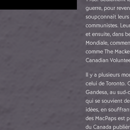
guerre, pour reven
soupçonnait leurs
communistes. Leur 
et ensuite, dans 
Mondiale, commenc
comme The Mackenz
Canadian Voluntee
Il y a plusieurs 
celui de Toronto. 
Gandesa, au sud-o
qui se souvient de
idées, en souffran
des MacPaps est p
du Canada publière