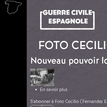
Aller au contenu principal
FOTO CECILI
Nouveau pouvoir l
Image
sur Nouveau pouvoir
En savoir plus
S'abonner à Foto Cecilio (Fernandez Ec