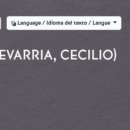
Language / Idioma del texto / Langue
VARRIA, CECILIO)