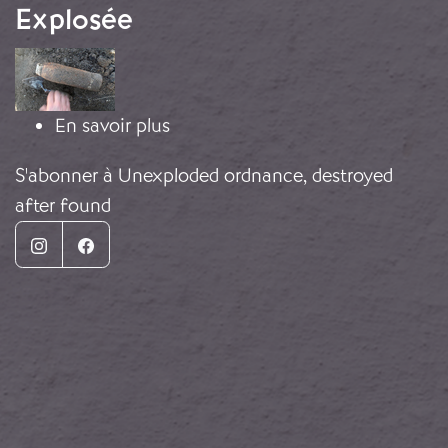
Explosée
Image
sur Grenade de Mortier Non Expl
En savoir plus
S'abonner à Unexploded ordnance, destroyed
after found
Instagram
Facebook