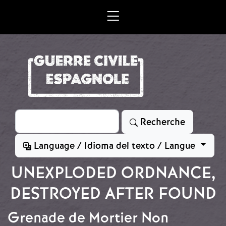
Aller au contenu principal
Rechercher
Recherche
Language / Idioma del texto / Langue
UNEXPLODED ORDNANCE,
DESTROYED AFTER FOUND
Grenade de Mortier Non