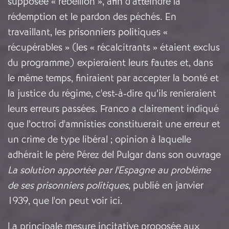
supposée « rébellion », afin d’atteindre la
rédemption et le pardon des péchés. En
travaillant, les prisonniers politiques «
récupérables » (les « récalcitrants » étaient exclus
du programme) expieraient leurs fautes et, dans
le même temps, finiraient par accepter la bonté et
la justice du régime, c'est-à-dire qu’ils renieraient
leurs erreurs passées. Franco a clairement indiqué
que l’octroi d'amnisties constituerait une erreur et
un crime de type libéral ; opinion à laquelle
adhérait le père Pérez del Pulgar dans son ouvrage
La solution apportée par l'Espagne au problème
de ses prisonniers politiques
, publié en janvier
1939, que l'on peut voir ici.
La principale mesure incitative proposée aux