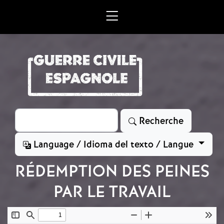
Aller au contenu principal
Rechercher
Recherche
Language / Idioma del texto / Langue
RÉDEMPTION DES PEINES
PAR LE TRAVAIL
Document