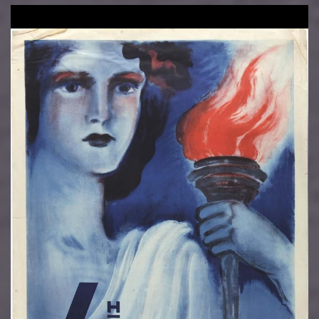
Image