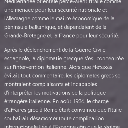
Méditerranée orientale percevaient l'Italie comme
une menace pour leur sécurité nationale et
l'Allemagne comme le maître économique de la
péninsule balkanique, et dépendaient de la
Grande-Bretagne et la France pour leur sécurité.
Après le déclenchement de la Guerre Civile
espagnole, la diplomatie grecque s’est concentrée
sur l'intervention italienne. Alors que Metaxás
évitait tout commentaire, les diplomates grecs se
montraient complaisants et incapables
d'interpréter les motivations de la politique
étrangère italienne. En août 1936, le chargé
d'affaires grec à Rome était convaincu que l'Italie
souhaitait désamorcer toute complication
internationale liée à l'Espagne afin que le régime