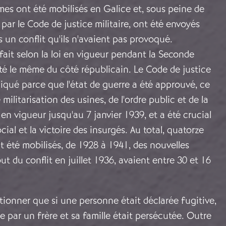
mes ont été mobilisés en Galice et, sous peine de
par le Code de justice militaire, ont été envoyés
s un conflit qu'ils n'avaient pas provoqué.
 fait selon la loi en vigueur pendant la Seconde
té le même du côté républicain. Le Code de justice
pliqué parce que l'état de guerre a été approuvé, ce
militarisation des usines, de l'ordre public et de la
té en vigueur jusqu'au 7 janvier 1939, et a été crucial
cial et la victoire des insurgés. Au total, quatorze
 été mobilisés, de 1928 à 1941, des nouvelles
t du conflit en juillet 1936, avaient entre 30 et 16
tionner que si une personne était déclarée fugitive,
ée par un frère et sa famille était persécutée. Outre