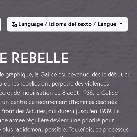
Language / Idioma del texto / Langue
E REBELLE
e graphique, la Galice est devenue, dès le début du
eu où les rebelles ont perpétré des violences
écret de mobilisation du 8 août 1936, la Galice
 un centre de recrutement d'hommes destinés
front des Asturies, qui durera jusqu'en 1939. La
une armée régulière devient une priorité pour
e plus rapidement possible. Toutefois, ce processus