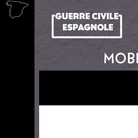
Aller au contenu principal
MOBI
Image