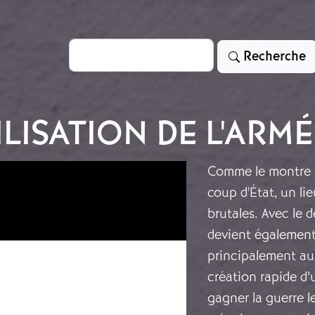
Rechercher
Recherche
LISATION DE L'ARMÉ
Comme le montre l
coup d'État, un li
brutales.
Avec le d
devient également
principalement au 
création rapide d’
gagner la guerre l