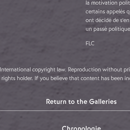
la motivation polit
certains appelés qu
ont décidé de s'en
un passé politiqu
FLC
 International copyright law. Reproduction without pri
rights holder. If you believe that content has been in
Return to the Galleries
Chronologie