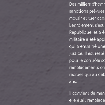
Des milliers d'hom
sanctions prévues 
mourir et tuer dan
L'enrôlement s’est
République, et a é
militaire a été ap
qui a entraîné une 
justice. Il est res
pour le contrôle so
remplacements ont
recrues qui au débu
ans.
Il convient de men
elle était remplac