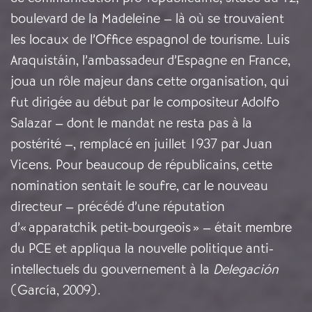
boulevard de la Madeleine – là où se trouvaient
les locaux de l’Office espagnol de tourisme. Luis
Araquistáin, l’ambassadeur d’Espagne en France,
joua un rôle majeur dans cette organisation, qui
fut dirigée au début par le compositeur Adolfo
Salazar – dont le mandat ne resta pas à la
postérité –, remplacé en juillet 1937 par Juan
Vicens. Pour beaucoup de républicains, cette
nomination sentait le soufre, car le nouveau
directeur – précédé d’une réputation
d’« apparatchik petit-bourgeois » – était membre
du PCE et appliqua la nouvelle politique anti-
intellectuels du gouvernement à la
Delegación
(García, 2009).