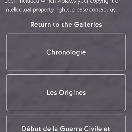
been included which violates your copyright or
intellectual property rights, please
contact us
.
Return to the Galleries
Chronologie
Les Origines
Début de la Guerre Civile et