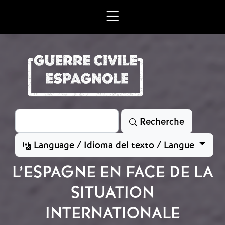
Aller au contenu principal
Rechercher
Recherche
Language / Idioma del texto / Langue
L’ESPAGNE EN FACE DE LA
SITUATION
INTERNATIONALE