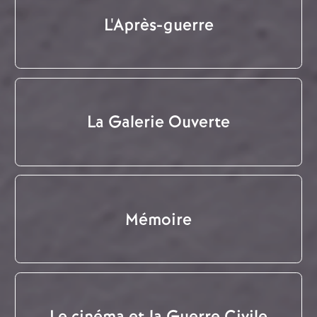
L'Après-guerre
La Galerie Ouverte
Mémoire
Le cinéma et la Guerre Civile