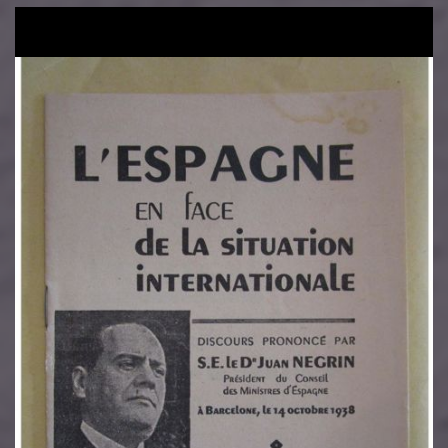
Image