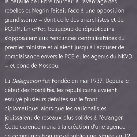
la bataille de l’Èbre tournait à l’avantage des
rebelles et Negrín faisait face à une opposition
grandissante – dont celle des anarchistes et du
POUM. En effet, beaucoup de républicains
s’opposaient aux tendances centralisatrices du
premier ministre et allaient jusqu’à l’accuser de
complaisance envers le PCE et les agents du NKVD
– et donc de Moscou.
La
Delegación
fut fondée en mai 1937. Depuis le
début des hostilités, les républicains avaient
essuyé plusieurs défaites sur le front
diplomatique, alors que les nationalistes
jouissaient de réseaux plus solides à l’étranger.
Cette carence mena à la création d’une agence
de communication pro-républicaine, située au 12,