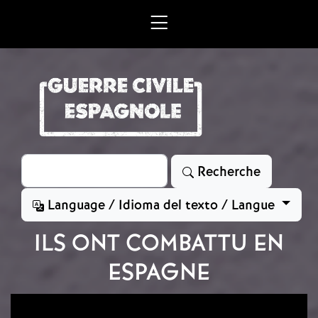
Aller au contenu principal
Rechercher
Recherche
Language / Idioma del texto / Langue
ILS ONT COMBATTU EN
ESPAGNE
Image