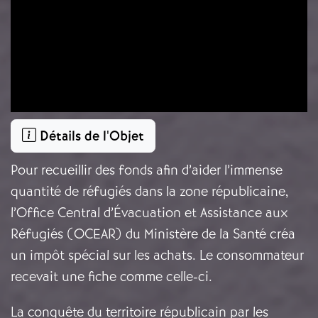
Détails de l'Objet
Pour recueillir des fonds afin d’aider l’immense
quantité de réfugiés dans la zone républicaine,
l’Office Central d’Évacuation et Assistance aux
Réfugiés (OCEAR) du Ministère de la Santé créa
un impôt spécial sur les achats. Le consommateur
recevait une fiche comme celle-ci.
La conquête du territoire républicain par les