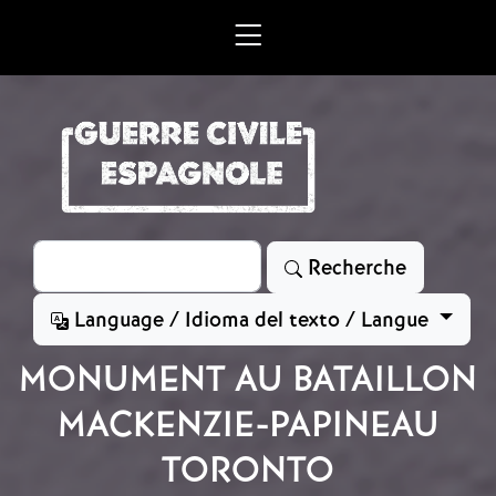
Aller au contenu principal
Rechercher
Recherche
Language / Idioma del texto / Langue
MONUMENT AU BATAILLON
MACKENZIE-PAPINEAU
TORONTO