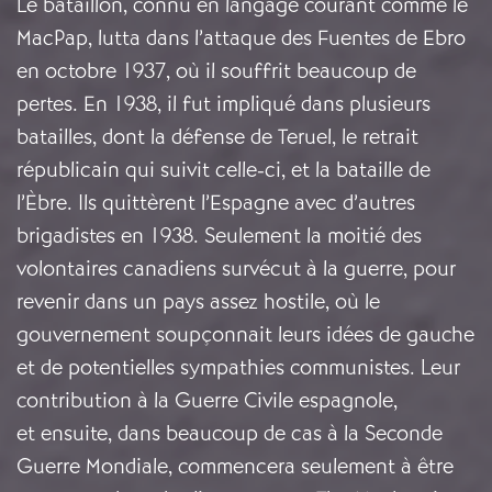
Le bataillon, connu en langage courant comme le
MacPap, lutta dans l’attaque des Fuentes de Ebro
en octobre 1937, où il souffrit beaucoup de
pertes. En 1938, il fut impliqué dans plusieurs
batailles, dont la défense de Teruel, le retrait
républicain qui suivit celle-ci, et la bataille de
l’Èbre. Ils quittèrent l’Espagne avec d’autres
brigadistes en 1938. Seulement la moitié des
volontaires canadiens survécut à la guerre, pour
revenir dans un pays assez hostile, où le
gouvernement soupçonnait leurs idées de gauche
et de potentielles sympathies communistes. Leur
contribution à la Guerre Civile espagnole,
et ensuite, dans beaucoup de cas à la Seconde
Guerre Mondiale, commencera seulement à être