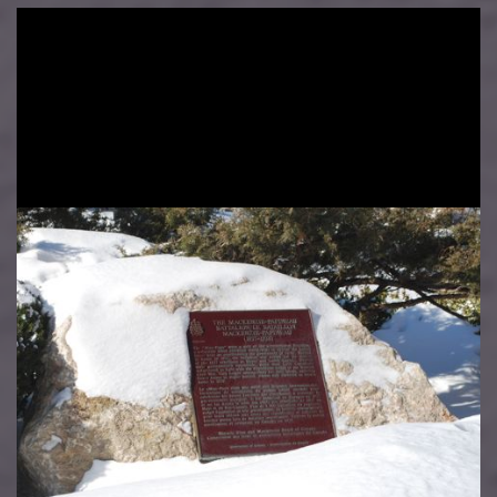
Image