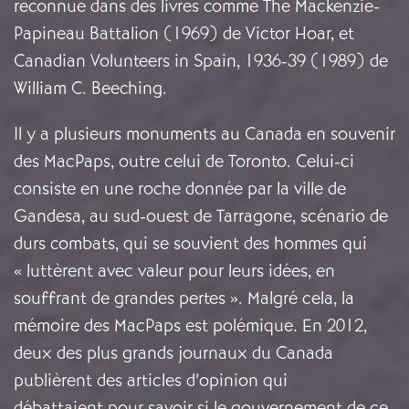
reconnue dans des livres comme The Mackenzie-
Papineau Battalion (1969) de Victor Hoar, et
Canadian Volunteers in Spain, 1936-39 (1989) de
William C. Beeching.
Il y a plusieurs monuments au Canada en souvenir
des MacPaps, outre celui de Toronto. Celui-ci
consiste en une roche donnée par la ville de
Gandesa, au sud-ouest de Tarragone, scénario de
durs combats, qui se souvient des hommes qui
« luttèrent avec valeur pour leurs idées, en
souffrant de grandes pertes ». Malgré cela, la
mémoire des MacPaps est polémique. En 2012,
deux des plus grands journaux du Canada
publièrent des articles d’opinion qui
débattaient pour savoir si le gouvernement de ce