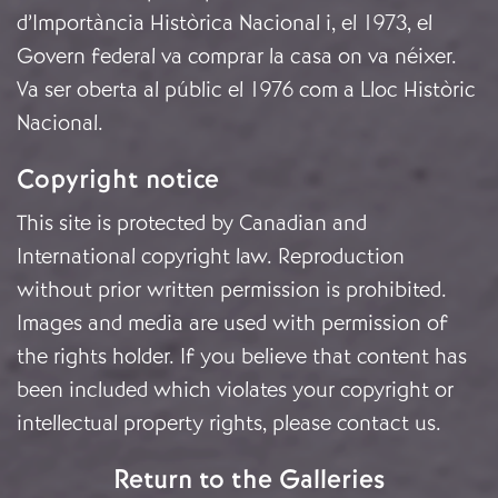
d’Importància Històrica Nacional i, el 1973, el
Govern federal va comprar la casa on va néixer.
Va ser oberta al públic el 1976 com a Lloc Històric
Nacional.
Copyright notice
This site is protected by Canadian and
International copyright law. Reproduction
without prior written permission is prohibited.
Images and media are used with permission of
the rights holder. If you believe that content has
been included which violates your copyright or
intellectual property rights, please
contact us
.
Return to the Galleries