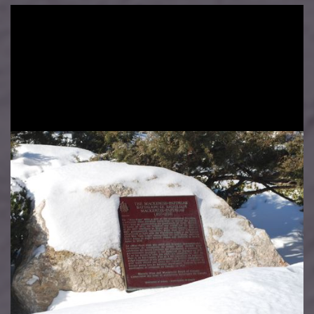
Imatge