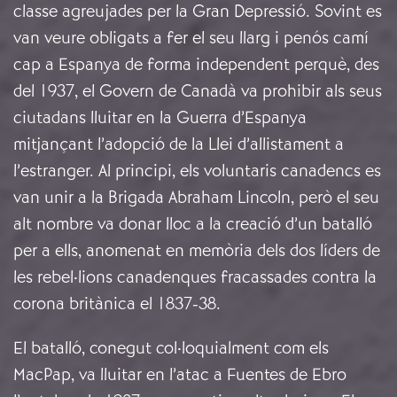
classe agreujades per la Gran Depressió. Sovint es
van veure obligats a fer el seu llarg i penós camí
cap a Espanya de forma independent perquè, des
del 1937, el Govern de Canadà va prohibir als seus
ciutadans lluitar en la Guerra d’Espanya
mitjançant l’adopció de la Llei d’allistament a
l’estranger. Al principi, els voluntaris canadencs es
van unir a la Brigada Abraham Lincoln, però el seu
alt nombre va donar lloc a la creació d’un batalló
per a ells, anomenat en memòria dels dos líders de
les rebel·lions canadenques fracassades contra la
corona britànica el 1837-38.
El batalló, conegut col·loquialment com els
MacPap, va lluitar en l’atac a Fuentes de Ebro