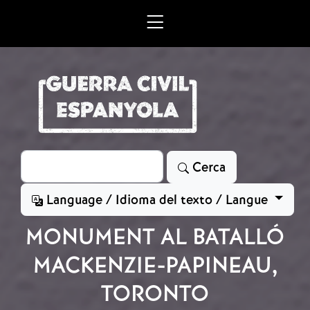
Vés al contingut
Cerca
Cerca
Language / Idioma del texto / Langue
MONUMENT AL BATALLÓ
MACKENZIE-PAPINEAU,
TORONTO