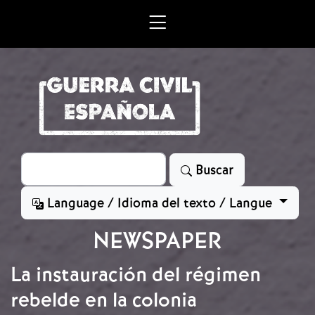
Skip to main content
Search
Buscar
Language / Idioma del texto / Langue
NEWSPAPER
La instauración del régimen
rebelde en la colonia