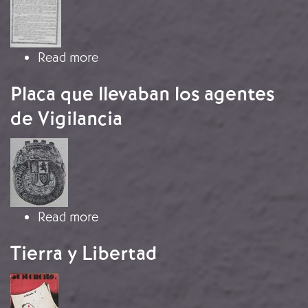
about Bando declarando el estado de
Read more
Placa que llevaban los agentes
de Vigilancia
Image
about Placa que llevaban los agentes
Read more
Tierra y Libertad
Image