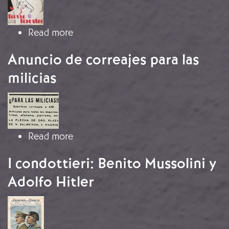
about Tierra y Libertad
Read more
Anuncio de correajes para las
milicias
Image
about Anuncio de correajes para las 
Read more
I condottieri: Benito Mussolini y
Adolfo Hitler
Image