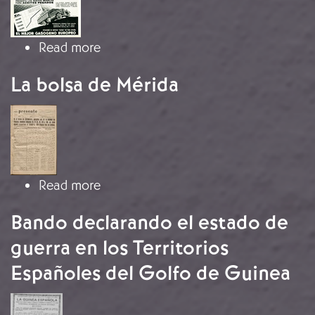
about Gasógeno Gasna
Read more
La bolsa de Mérida
Image
about La bolsa de Mérida
Read more
Bando declarando el estado de
guerra en los Territorios
Españoles del Golfo de Guinea
Image