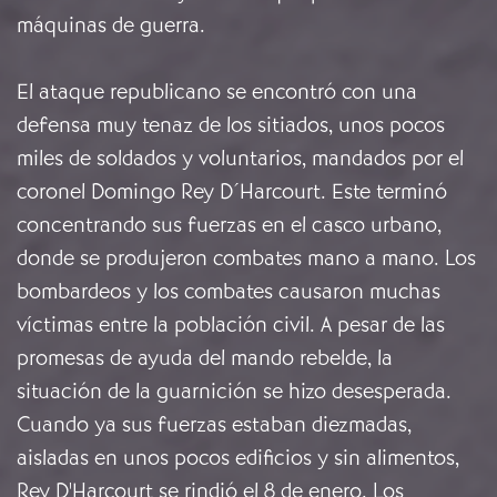
máquinas de guerra.
El ataque republicano se encontró con una
defensa muy tenaz de los sitiados, unos pocos
miles de soldados y voluntarios, mandados por el
coronel Domingo Rey D´Harcourt. Este terminó
concentrando sus fuerzas en el casco urbano,
donde se produjeron combates mano a mano. Los
bombardeos y los combates causaron muchas
víctimas entre la población civil. A pesar de las
promesas de ayuda del mando rebelde, la
situación de la guarnición se hizo desesperada.
Cuando ya sus fuerzas estaban diezmadas,
aisladas en unos pocos edificios y sin alimentos,
Rey D'Harcourt se rindió el 8 de enero. Los