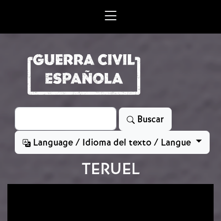
Skip to main content
Search
Buscar
Language / Idioma del texto / Langue
TERUEL