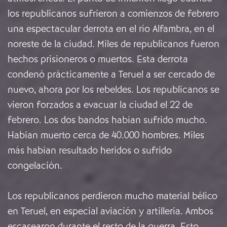
los republicanos sufrieron a comienzos de febrero
una espectacular derrota en el río Alfambra, en el
noreste de la ciudad. Miles de republicanos fueron
hechos prisioneros o muertos. Esta derrota
condenó prácticamente a Teruel a ser cercado de
nuevo, ahora por los rebeldes. Los republicanos se
vieron forzados a evacuar la ciudad el 22 de
febrero. Los dos bandos habían sufrido mucho.
Habían muerto cerca de 40.000 hombres. Miles
más habían resultado heridos o sufrido
congelación.
Los republicanos perdieron mucho material bélico
en Teruel, en especial aviación y artillería. Ambos
escasearon durante el resto de la guerra. Esto,