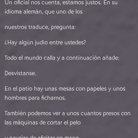
Un oficial nos cuenta, estamos justos. En su
idioma alemán, que uno de los
nuestros traduce, pregunta:
¿Hay algún judío entre ustedes?
Todo el mundo calla y a continuación añade:
Desvístanse.
En el patio hay unas mesas con papeles y unos
hombres para ficharnos.
También podemos ver a unos cuantos presos con
las máquinas de cortar el pelo
y navajas de afeitar en mano.