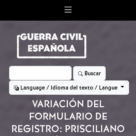
Skip to main content
Search
Buscar
Language / Idioma del texto / Langue
VARIACIÓN DEL
FORMULARIO DE
REGISTRO: PRISCILIANO