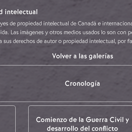
d intelectual
leyes de propiedad intelectual de Canadá e internacion
ida. Las imágenes y otros medios usados lo son con pe
a sus derechos de autor o propiedad intelectual, por f
Volver a las galerías
Cronología
Comienzo de la Guerra Civil y
desarrollo del conflicto