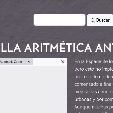
Search
Buscar
LLA ARITMÉTICA AN
En la España de lo
pero esto no impid
proceso de moderni
comenzado a finale
mejorar las condic
urbanas y por comp
Aunque muchas pe