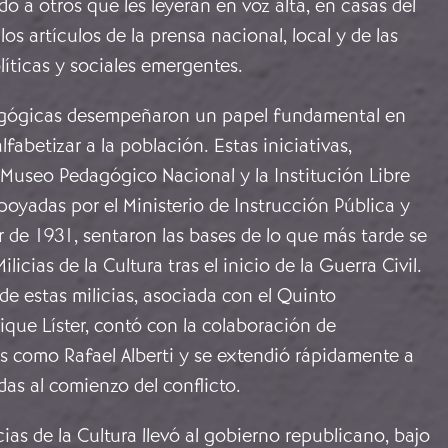
o a otros que les leyeran en voz alta, en casas del
os artículos de la prensa nacional, local y de las
íticas y sociales emergentes.
agógicas desempeñaron un papel fundamental en
lfabetizar a la población. Estas iniciativas,
 Museo Pedagógico Nacional y la Institución Libre
oyadas por el Ministerio de Instrucción Pública y
tir de 1931, sentaron las bases de lo que más tarde se
ilicias de la Cultura tras el inicio de la Guerra Civil.
e estas milicias, asociada con el Quinto
que Líster, contó con la colaboración de
s como Rafael Alberti y se extendió rápidamente a
adas al comienzo del conflicto.
icias de la Cultura llevó al gobierno republicano, bajo