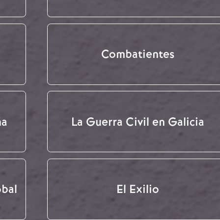
Combatientes
ña
La Guerra Civil en Galicia
obal
El Exilio