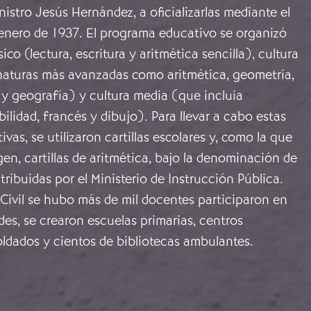
nistro Jesús Hernández, a oficializarlas mediante el
 enero de 1937. El programa educativo se organizó
sico (lectura, escritura y aritmética sencilla), cultura
aturas más avanzadas como aritmética, geometría,
 y geografía) y cultura media (que incluía
bilidad, francés y dibujo). Para llevar a cabo estas
vas, se utilizaron cartillas escolares y, como la que
en, cartillas de aritmética, bajo la denominación de
stribuidas por el Ministerio de Instrucción Pública.
Civil se hubo más de mil docentes participaron en
ades, se crearon escuelas primarias, centros
oldados y cientos de bibliotecas ambulantes.