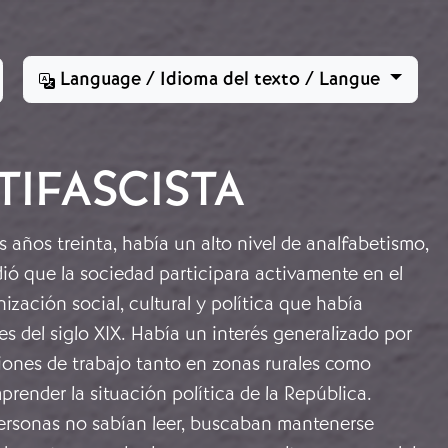
Language / Idioma del texto / Langue
TIFASCISTA
s años treinta, había un alto nivel de analfabetismo,
ió que la sociedad participara activamente en el
zación social, cultural y política que había
s del siglo XIX. Había un interés generalizado por
iones de trabajo tanto en zonas rurales como
render la situación política de la República.
rsonas no sabían leer, buscaban mantenerse