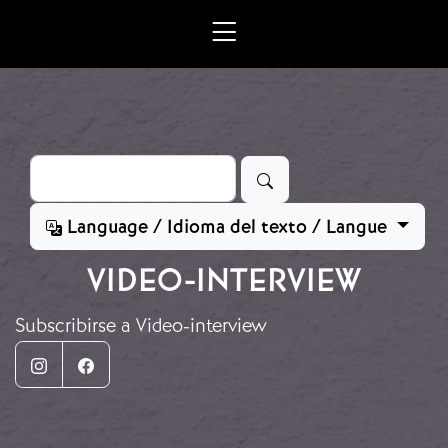
Ir o contido principal
Buscar
Language / Idioma del texto / Langue
VIDEO-INTERVIEW
Subscribirse a Video-interview
Instagram
Facebook