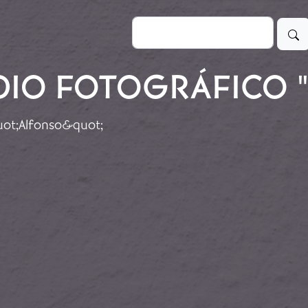
Buscar
DIO FOTOGRÁFICO 
quot;Alfonso&quot;