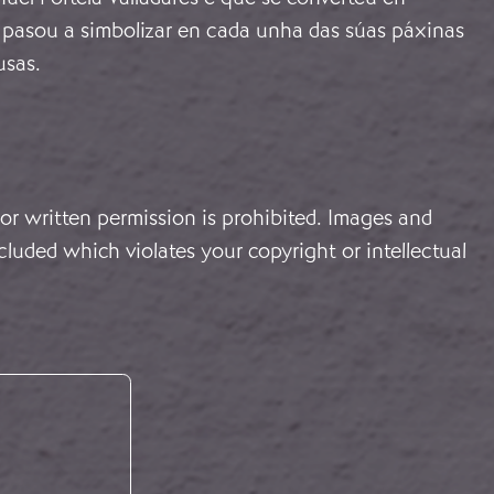
a pasou a simbolizar en cada unha das súas páxinas
usas.
or written permission is prohibited. Images and
cluded which violates your copyright or intellectual