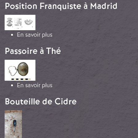
Position Franquiste à Madrid
Image
sur Insignes Politiques d'une Pos
En savoir plus
Passoire à Thé
Image
sur Passoire à Thé
En savoir plus
Bouteille de Cidre
Image