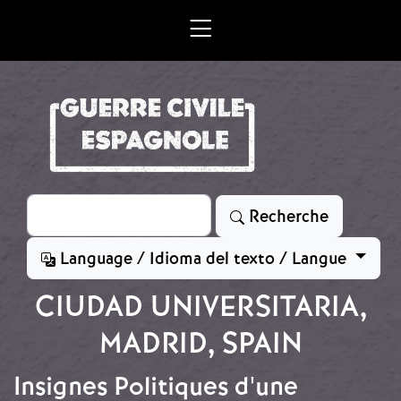
Aller au contenu principal
Rechercher
Recherche
Language / Idioma del texto / Langue
CIUDAD UNIVERSITARIA,
MADRID, SPAIN
Insignes Politiques d'une