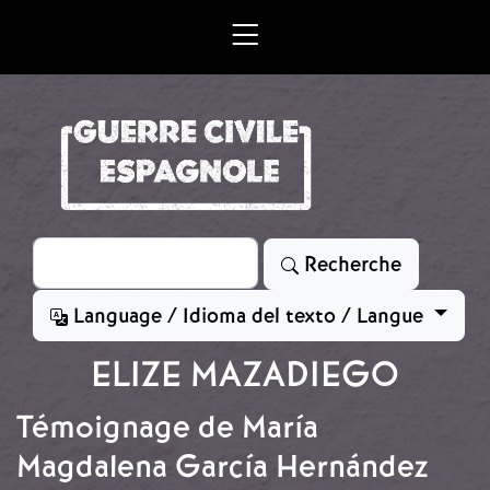
Aller au contenu principal
Rechercher
Recherche
Language / Idioma del texto / Langue
ELIZE MAZADIEGO
Témoignage de María
Magdalena García Hernández