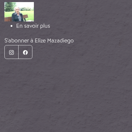
Image
sur Témoignage de María Magdal
En savoir plus
S'abonner à Elize Mazadiego
Instagram
Facebook