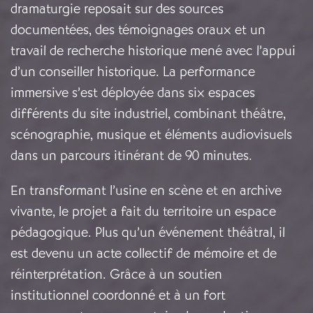
dramaturgie reposait sur des sources
documentées, des témoignages oraux et un
travail de recherche historique mené avec l’appui
d’un conseiller historique. La performance
immersive s’est déployée dans six espaces
différents du site industriel, combinant théâtre,
scénographie, musique et éléments audiovisuels
dans un parcours itinérant de 90 minutes.
En transformant l’usine en scène et en archive
vivante, le projet a fait du territoire un espace
pédagogique. Plus qu’un événement théâtral, il
est devenu un acte collectif de mémoire et de
réinterprétation. Grâce à un soutien
institutionnel coordonné et à un fort