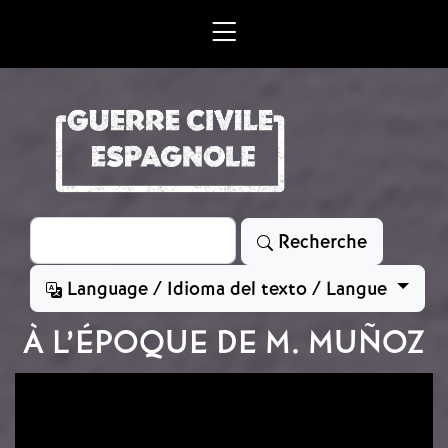
Aller au contenu principal
Rechercher
Recherche
Language / Idioma del texto / Langue
À L’ÉPOQUE DE M. MUÑOZ
Image