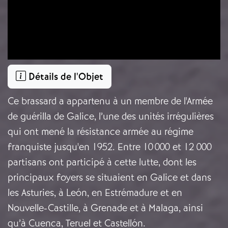
Détails de l'Objet
Ce brassard a appartenu à un membre de l'Armée
de guérilla de Galice, l’une des unités irrégulières
qui ont mené la résistance armée au régime
franquiste jusqu'en 1952. Entre 10 000 et 12 000
partisans ont participé à cette lutte, dont les
principaux foyers se situaient en Galice et dans
les Asturies, à León, en Estrémadure et en
Nouvelle-Castille, à Grenade et à Malaga, ainsi
qu’à Cuenca, Teruel et Castellón.