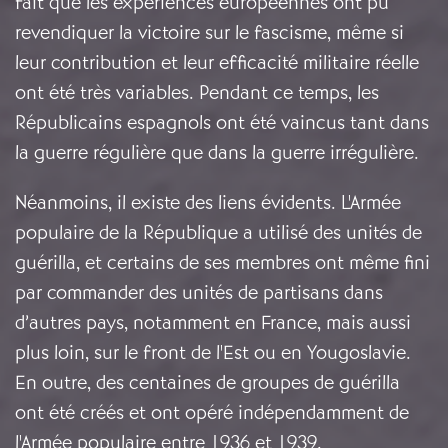
fait que les expériences européennes ont pu
revendiquer la victoire sur le fascisme, même si
leur contribution et leur efficacité militaire réelle
ont été très variables. Pendant ce temps, les
Républicains espagnols ont été vaincus tant dans
la guerre régulière que dans la guerre irrégulière.
Néanmoins, il existe des liens évidents. L'Armée
populaire de la République a utilisé des unités de
guérilla, et certains de ses membres ont même fini
par commander des unités de partisans dans
d’autres pays, notamment en France, mais aussi
plus loin, sur le front de l'Est ou en Yougoslavie.
En outre, des centaines de groupes de guérilla
ont été créés et ont opéré indépendamment de
l'Armée populaire entre 1936 et 1939.