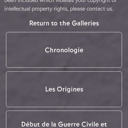
been included which violates your copyright or
intellectual property rights, please
contact us
.
Return to the Galleries
Chronologie
Les Origines
Début de la Guerre Civile et