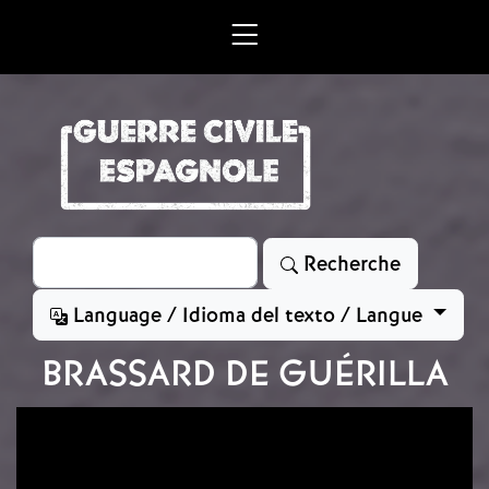
Aller au contenu principal
Rechercher
Recherche
Language / Idioma del texto / Langue
BRASSARD DE GUÉRILLA
Image