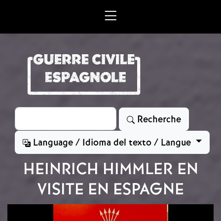
Aller au contenu principal
Rechercher
Recherche
Language / Idioma del texto / Langue
HEINRICH HIMMLER EN
VISITE EN ESPAGNE
Image