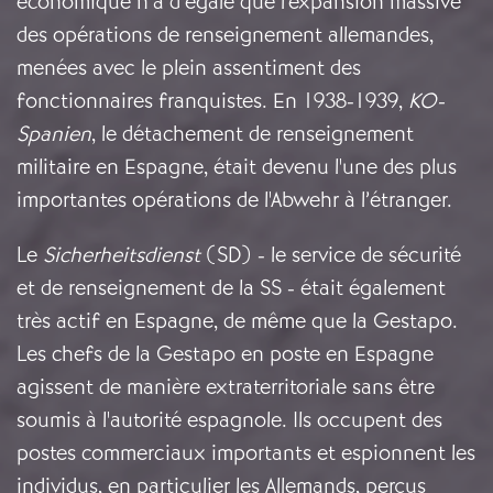
économique n’a d’égale que l'expansion massive
des opérations de renseignement allemandes,
menées avec le plein assentiment des
fonctionnaires franquistes. En 1938-1939,
KO-
Spanien
, le détachement de renseignement
militaire en Espagne, était devenu l'une des plus
importantes opérations de l'Abwehr à l’étranger.
Le
Sicherheitsdienst
(SD) - le service de sécurité
et de renseignement de la SS - était également
très actif en Espagne, de même que la Gestapo.
Les chefs de la Gestapo en poste en Espagne
agissent de manière extraterritoriale sans être
soumis à l'autorité espagnole. Ils occupent des
postes commerciaux importants et espionnent les
individus, en particulier les Allemands, perçus