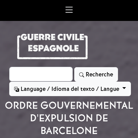
Aller au contenu principal
Rechercher
Recherche
Language / Idioma del texto / Langue
ORDRE GOUVERNEMENTAL
D'EXPULSION DE
BARCELONE