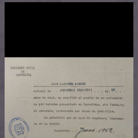
Image