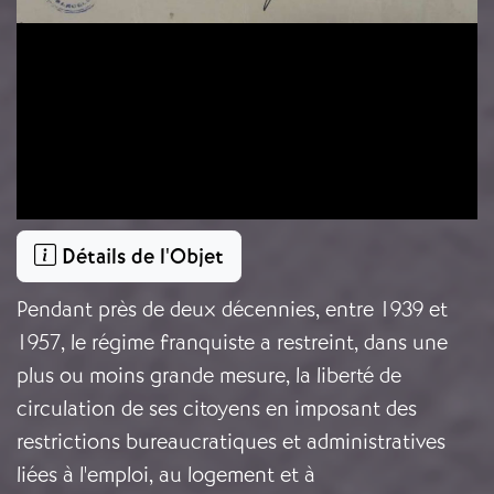
Détails de l'Objet
Pendant près de deux décennies, entre 1939 et
1957, le régime franquiste a restreint, dans une
plus ou moins grande mesure, la liberté de
circulation de ses citoyens en imposant des
restrictions bureaucratiques et administratives
liées à l'emploi, au logement et à