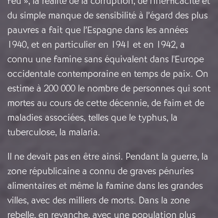
feu », la réalité de la corruption, de l'inefficacité et
du simple manque de sensibilité à l’égard des plus
pauvres a fait que l’Espagne dans les années
1940, et en particulier en 1941 et en 1942, a
connu une famine sans équivalent dans l'Europe
occidentale contemporaine en temps de paix. On
estime à 200 000 le nombre de personnes qui sont
mortes au cours de cette décennie, de faim et de
maladies associées, telles que le typhus, la
tuberculose, la malaria.
Il ne devait pas en être ainsi. Pendant la guerre, la
zone républicaine a connu de graves pénuries
alimentaires et même la famine dans les grandes
villes, avec des milliers de morts. Dans la zone
rebelle, en revanche, avec une population plus