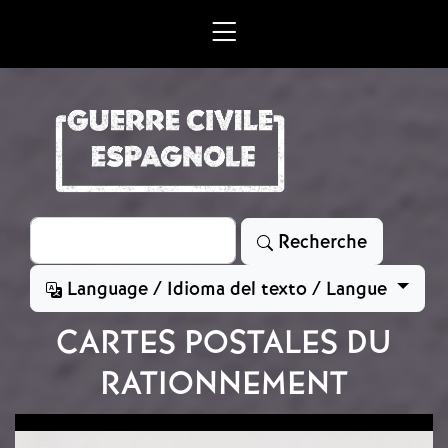
Aller au contenu principal
Rechercher
Recherche
Language / Idioma del texto / Langue
CARTES POSTALES DU
RATIONNEMENT
Image