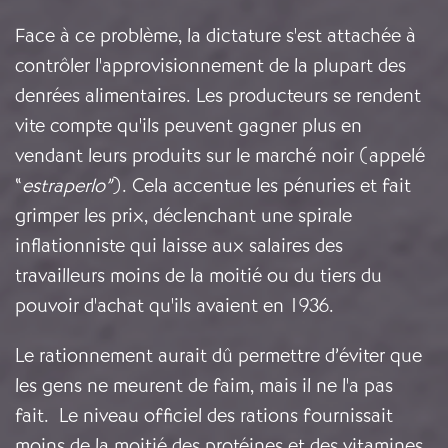
Face à ce problème, la dictature s'est attachée à
contrôler l'approvisionnement de la plupart des
denrées alimentaires. Les producteurs se rendent
vite compte qu'ils peuvent gagner plus en
vendant leurs produits sur le marché noir (appelé
“
estraperlo”
). Cela accentue les pénuries et fait
grimper les prix, déclenchant une spirale
inflationniste qui laisse aux salaires des
travailleurs moins de la moitié ou du tiers du
pouvoir d'achat qu'ils avaient en 1936.
Le rationnement aurait dû permettre d’éviter que
les gens ne meurent de faim, mais il ne l'a pas
fait. Le niveau officiel des rations fournissait
moins de la moitié des protéines et des vitamines