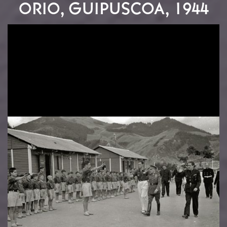
ORIO, GUIPUSCOA, 1944
Image