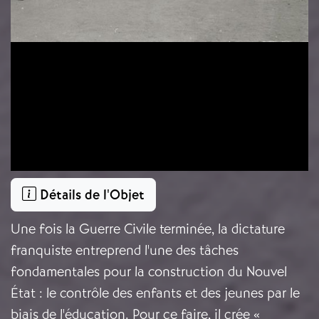
Détails de l'Objet
Une fois la Guerre Civile terminée, la dictature
franquiste entreprend l'une des tâches
fondamentales pour la construction du Nouvel
État : le contrôle des enfants et des jeunes par le
biais de l'éducation. Pour ce faire, il crée «