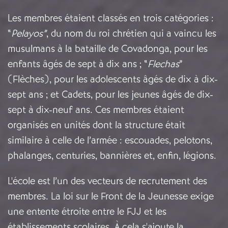
Les membres étaient classés en trois catégories :
“
Pelayos”
, du nom du roi chrétien qui a vaincu les
musulmans à la bataille de Covadonga, pour les
enfants âgés de sept à dix ans ; “
Flechas
”
(Flèches), pour les adolescents âgés de dix à dix-
sept ans ; et Cadets, pour les jeunes âgés de dix-
sept à dix-neuf ans. Ces membres étaient
organisés en unités dont la structure était
similaire à celle de l’armée : escouades, pelotons,
phalanges, centuries, bannières et, enfin, légions.
L'école est l’un des vecteurs de recrutement des
membres. La loi sur le Front de la Jeunesse exige
une entente étroite entre le FJJ et les
établissements scolaires. À cela s'ajoute la