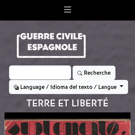
Aller au contenu principal
Rechercher
Recherche
Language / Idioma del texto / Langue
TERRE ET LIBERTÉ
Image