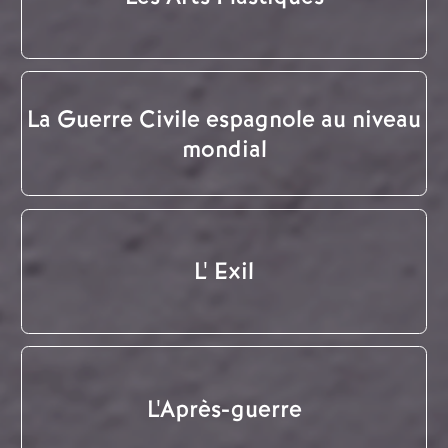
La Guerre Civile espagnole au niveau
mondial
L' Exil
L'Après-guerre