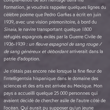
formation, je voudrais rappeler quelques lignes du
célèbre poème que Pedro Garfias a écrit en juin
1939, avec une vision prémonitoire, à bord du
Sinaia
, le navire transportant quelque 1800
réfugiés espagnols exilés par la Guerre Civile de
1936-1939
: un fleuve espagnol de sang rouge /
de sang généreux et débordant
arriverait dans la
patrie d’adoption.
Je n'étais pas encore née lorsque la fine fleur de
l'intelligentsia hispanique dans le domaine des
sciences et des arts est arrivée au Mexique. Mon
pays a accueilli quelque 25 000 personnes qui
avaient décidé de chercher asile de l’autre côté de
l'océan. Qui aurait pu supposer qu'un jeune