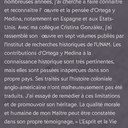
nombreuses années, j’ai cherché à faire connaître
et reconnaître l’œuvre et la pensée d’Ortega y
Medina, notamment en Espagne et aux États-
Unis. Avec ma collègue Cristina González, j'ai
rassemblé son œuvre en sept volumes publiés par
l'Institut de recherches historiques de l'UNAM. Les
contributions d’Ortega y Medina à la
connaissance historique sont très pertinentes,
mais elles sont passées inaperçues dans son
propre pays. Ses traités sur l'histoire coloniale
anglo-américaine n'ont malheureusement pas été
traduits. J'ai essayé de remédier à ces limitations
et de promouvoir son héritage. La qualité morale
et humaine de mon Maître peut être constatée
dans son propre témoignage, « L’Esprit et la Vie