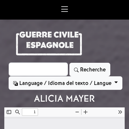
Aller au contenu principal
Rechercher
Recherche
Language / Idioma del texto / Langue
ALICIA MAYER
Document