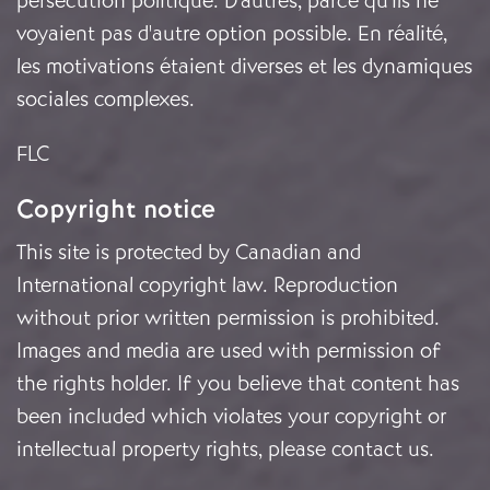
persécution politique. D'autres, parce qu'ils ne
voyaient pas d'autre option possible. En réalité,
les motivations étaient diverses et les dynamiques
sociales complexes.
FLC
Copyright notice
This site is protected by Canadian and
International copyright law. Reproduction
without prior written permission is prohibited.
Images and media are used with permission of
the rights holder. If you believe that content has
been included which violates your copyright or
intellectual property rights, please
contact us
.