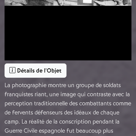
Détails de l'Objet
La photographie montre un groupe de soldats
franquistes riant, une image qui contraste avec la
perception traditionnelle des combattants comme
de fervents défenseurs des idéaux de chaque
camp. La réalité de la conscription pendant la
Guerre Civile espagnole fut beaucoup plus