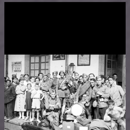
Image