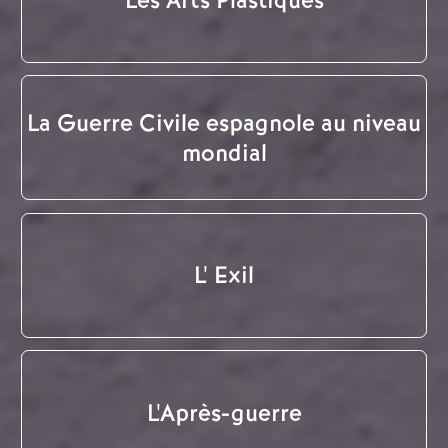
Les Arts Plastiques
La Guerre Civile espagnole au niveau
mondial
L' Exil
L'Après-guerre