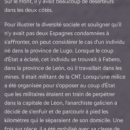
Sur le front, il y avait beaucoup de déserteurs
dans les deux côtés.
Pour illustrer la diversité sociale et souligner qu'il
n'y avait pas deux Espagnes condamnées à
s'affronter, on peut considérer le cas d'un individu
né dans la province de Lugo. Lorsque le coup
d'État a éclaté, cet individu se trouvait à Fabero,
dans la province de León, où il travaillait dans les
mines. Il était militant de la CNT. Lorsqu'une milice
a été organisée pour s'opposer au coup d'État
que les militaires étaient en train de perpétrer
dans la capitale de Léon, l'anarchiste galicien a
décidé de s’enfuir et de parcourir à pied les
kilomètres qui le séparaient de son domicile. Une
fois sur place, il a été mobilisé avec sa classe de