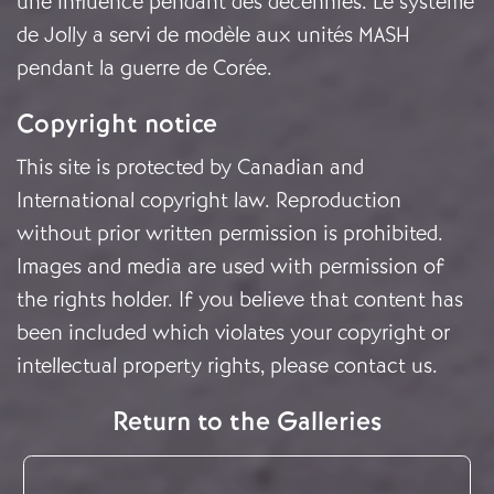
une influence pendant des décennies. Le système
de Jolly a servi de modèle aux unités MASH
pendant la guerre de Corée.
Copyright notice
This site is protected by Canadian and
International copyright law. Reproduction
without prior written permission is prohibited.
Images and media are used with permission of
the rights holder. If you believe that content has
been included which violates your copyright or
intellectual property rights, please
contact us
.
Return to the Galleries