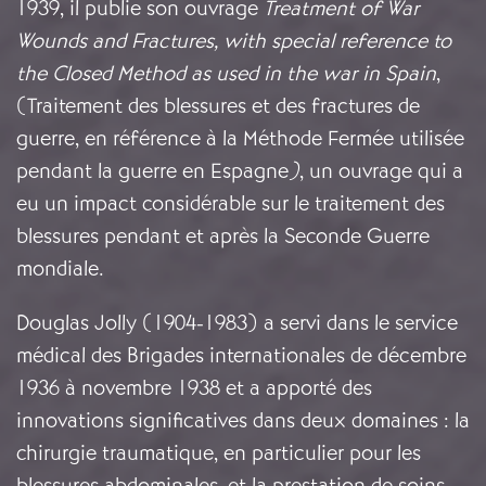
1939, il publie son ouvrage
Treatment of War
Wounds and Fractures, with special reference to
the Closed Method as used in the war in Spain
,
(
Traitement des blessures et des fractures de
guerre, en référence à la Méthode Fermée utilisée
pendant la guerre en Espagne
)
, un ouvrage qui a
eu un impact considérable sur le traitement des
blessures pendant et après la Seconde Guerre
mondiale.
Douglas Jolly (1904-1983) a servi dans le service
médical des Brigades internationales de décembre
1936 à novembre 1938 et a apporté des
innovations significatives dans deux domaines : la
chirurgie traumatique, en particulier pour les
blessures abdominales, et la prestation de soins