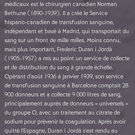
médicaux est le chirurgien canadien Norman
Bethune (1890-1939). Il a créé le Service
hispano-canadien de transfusion sanguine,
indépendant et basé à Madrid, qui transportait du
sang sur un front de mille milles. Moins connu,
mais plus important, Frederic Duran i Jordà
(1905-1957) a mis au point un service de collecte
et de distribution du sang à grande échelle.
Opérant d'août 1936 à janvier 1939, son service
de transfusion sanguine à Barcelone comptait 28
900 donneurs et a collecté 9 000 litres de sang,
principalement auprès de donneurs « universels »
du groupe O, avec un traitement au citrate de
sodium pour prévenir la coagulation. Après avoir
quitté l'Espagne, Duran i Jordà s'est rendu au