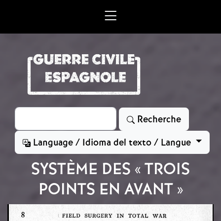
Aller au contenu principal
Rechercher
Recherche
Language / Idioma del texto / Langue
SYSTÈME DES « TROIS
POINTS EN AVANT »
Image