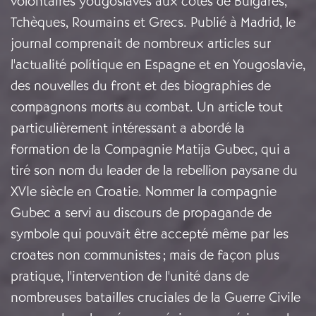
volontaires yougoslaves aux côtés de Bulgares,
Tchèques, Roumains et Grecs. Publié à Madrid, le
journal comprenait de nombreux articles sur
l'actualité polítique en Espagne et en Yougoslavie,
des nouvelles du front et des biographies de
compagnons morts au combat. Un article tout
particulièrement intéressant a abordé la
formation de la Compagnie Matija Gubec, qui a
tiré son nom du leader de la rebellion paysane du
XVIe siècle en Croatie. Nommer la compagnie
Gubec a servi au discours de propagande de
symbole qui pouvait être accepté même par les
croates non communistes ; mais de façon plus
pratique, l'intervention de l'unité dans de
nombreuses batailles cruciales de la Guerre Civile