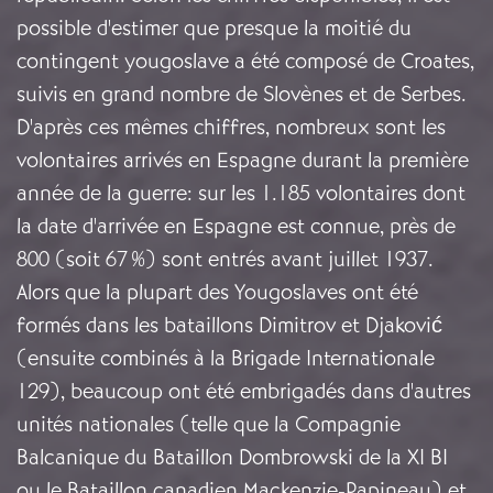
possible d'estimer que presque la moitié du
contingent yougoslave a été composé de Croates,
suivis en grand nombre de Slovènes et de Serbes.
D'après ces mêmes chiffres, nombreux sont les
volontaires arrivés en Espagne durant la première
année de la guerre: sur les 1.185 volontaires dont
la date d'arrivée en Espagne est connue, près de
800 (soit 67 %) sont entrés avant juillet 1937.
Alors que la plupart des Yougoslaves ont été
formés dans les bataillons Dimitrov et Djaković
(ensuite combinés à la Brigade Internationale
129), beaucoup ont été embrigadés dans d'autres
unités nationales (telle que la Compagnie
Balcanique du Bataillon Dombrowski de la XI BI
ou le Bataillon canadien Mackenzie-Papineau) et