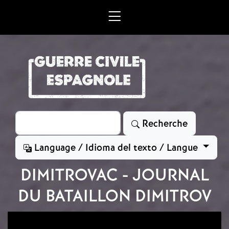
Aller au contenu principal
Rechercher
Recherche
Language / Idioma del texto / Langue
DIMITROVAC - JOURNAL
DU BATAILLON DIMITROV
Image