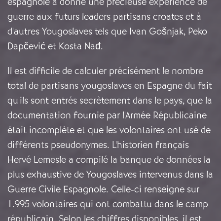
espagnole a donné une précieuse expérience de
guerre aux futurs leaders partisans croates et à
d'autres Yougoslaves tels que Ivan Gošnjak, Peko
Dapčević et Kosta Nađ.
Il est difficile de calculer précisément le nombre
total de partisans yougoslaves en Espagne du fait
qu'ils sont entrés secrètement dans le pays, que la
documentation fournie par l'Armée Républicaine
était incomplète et que les volontaires ont usé de
différents pseudonymes. L'historien français
Hervé Lemesle a compilé la banque de données la
plus exhaustive de Yougoslaves intervenus dans la
Guerre Civile Espagnole. Celle-ci renseigne sur
1.995 volontaires qui ont combattu dans le camp
républicain. Selon les chiffres disponibles, il est