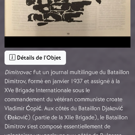
Détails de l'Objet
Dimitrovac
fut un journal multilingue du Bataillon
Dimitrov, formé en janvier 1937 et assigné à la
XVe Brigade Internationale sous le
commandement du vétéran communiste croate
Vladimir Ćopić. Aux côtés du Bataillon Djaković
(Đaković) (partie de la XIIe Brigade), le Bataillon
Dimitrov s'est composé essentiellement de