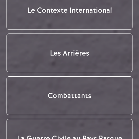
Le Contexte International
Les Arrières
Combattants
La Guerre Civile au Pays Basque