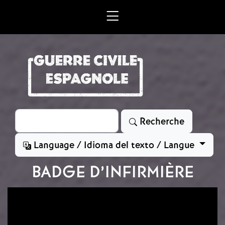
Aller au contenu principal
Rechercher
Recherche
Language / Idioma del texto / Langue
BADGE D’INFIRMIÈRE
Image