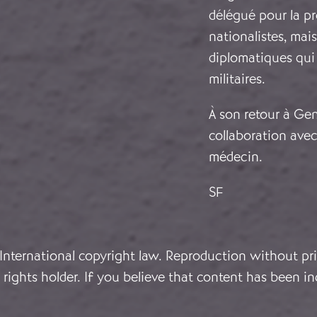
délégué pour la pr
nationalistes, mai
diplomatiques qui 
militaires.
À son retour à Gen
collaboration avec 
médecin.
SF
 International copyright law. Reproduction without pri
rights holder. If you believe that content has been in