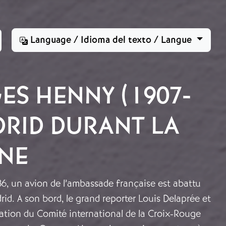
Language / Idioma del texto / Langue
ES HENNY (1907-
DRID DURANT LA
NE
6, un avion de l’ambassade française est abattu
rid. A son bord, le grand reporter Louis Delaprée et
gation du Comité international de la Croix-Rouge