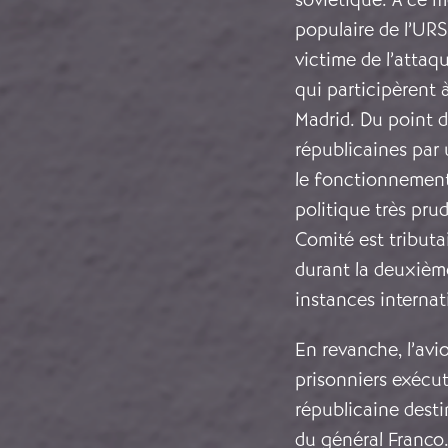
populaire de l’URSS
victime de l’attaqu
qui participèrent 
Madrid. Du point d
républicaines par 
le fonctionnement
politique très pru
Comité est tributa
durant la deuxième
instances internat
En revanche, l’avi
prisonniers exécut
républicaine desti
du général Franco