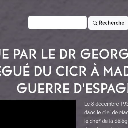
Rechercher
Recherche
E PAR LE DR GEORG
LÉGUÉ DU CICR À MA
GUERRE D'ESPAG
Le 8 décembre 193
dans le ciel de Mad
le chef de la délé