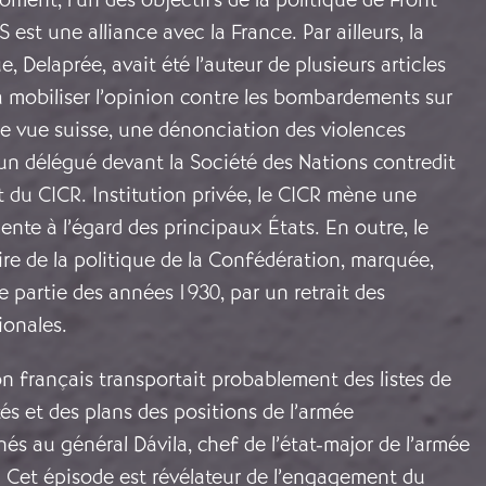
 est une alliance avec la France. Par ailleurs, la
e, Delaprée, avait été l’auteur de plusieurs articles
à mobiliser l’opinion contre les bombardements sur
e vue suisse, une dénonciation des violences
un délégué devant la Société des Nations contredit
 du CICR. Institution privée, le CICR mène une
dente à l’égard des principaux États. En outre, le
ire de la politique de la Confédération, marquée,
 partie des années 1930, par un retrait des
ionales.
on français transportait probablement des listes de
és et des plans des positions de l’armée
nés au général Dávila, chef de l’état-major de l’armée
. Cet épisode est révélateur de l’engagement du