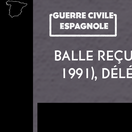
Aller au contenu principal
BALLE REÇU
1991), DÉ
Image