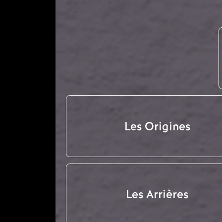
Les Origines
Les Arrières