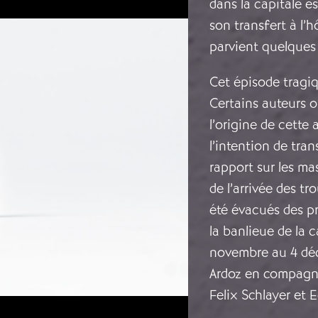
dans la capitale 
son transfert à l’
parvient quelques 
Cet épisode tragiq
Certains auteurs o
l’origine de cette 
l’intention de tra
rapport sur les ma
de l’arrivée des t
été évacués des pr
la banlieue de la 
novembre au 4 déc
Ardoz en compagni
Felix Schlayer et