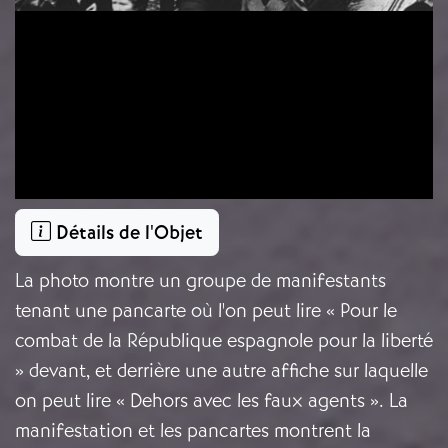
Détails de l'Objet
La photo montre un groupe de manifestants
tenant une pancarte où l'on peut lire « Pour le
combat de la République espagnole pour la liberté
» devant, et derrière une autre affiche sur laquelle
on peut lire « Dehors avec les faux agents ». La
manifestation et les pancartes montrent la