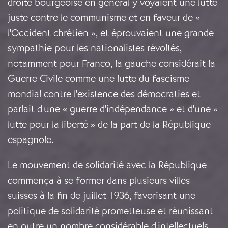
droite bourgeoise en général y voyaient une lutte
juste contre le communisme et en faveur de «
l'Occident chrétien », et éprouvaient une grande
sympathie pour les nationalistes révoltés,
notamment pour Franco, la gauche considérait la
Guerre Civile comme une lutte du fascisme
mondial contre l'existence des démocraties et
parlait d'une « guerre d'indépendance » et d'une «
lutte pour la liberté » de la part de la République
espagnole.
Le mouvement de solidarité avec la République
commença à se former dans plusieurs villes
suisses à la fin de juillet 1936, favorisant une
politique de solidarité prometteuse et réunissant
en outre un nombre considérable d'intellectuels.