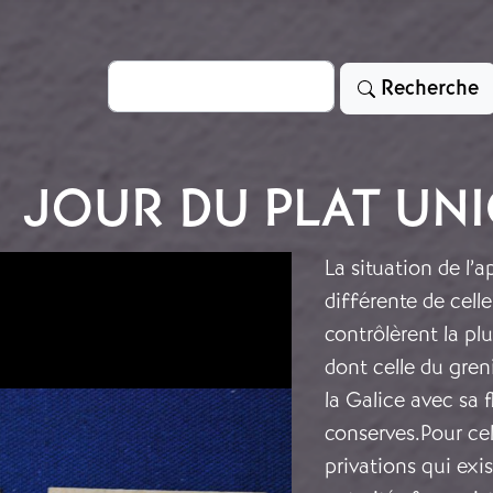
Rechercher
Recherche
JOUR DU PLAT UN
La situation de l’
différente de cell
contrôlèrent la pl
dont celle du greni
la Galice avec sa 
conserves.Pour cel
privations qui exi