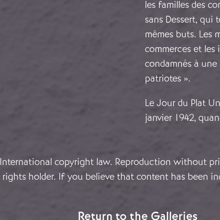
les familles des c
sans Dessert, qui 
mêmes buts. Les ma
commerces et les i
condamnés à une a
patriotes ».
Le Jour du Plat Un
janvier 1942, quan
 International copyright law. Reproduction without pri
rights holder. If you believe that content has been in
Return to the Galleries