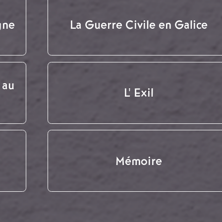
gne
La Guerre Civile en Galice
 au
L' Exil
Mémoire