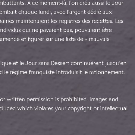
ombattants. À ce moment-là, l’on créa aussi le Jour
tombait chaque lundi, avec l’argent dédié aux
iries maintenaient les registres des recettes. Les
ndividus qui ne payaient pas, pouvaient être
mende et figurer sur une liste de « mauvais
ique et le Jour sans Dessert continuèrent jusqu’en
d le régime franquiste introduisit le rationnement.
or written permission is prohibited. Images and
cluded which violates your copyright or intellectual