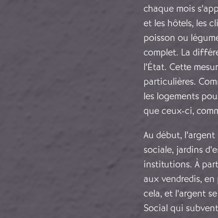
chaque mois s’appe
et les hôtels, les 
poisson ou légumes
complet. La différ
l’État. Cette mesu
particulières. Com
les logements pour 
que ceux-ci, comm
Au début, l’argent
sociale, jardins d
institutions. À par
aux vendredis, en 
cela, et l’argent 
Social qui subvent