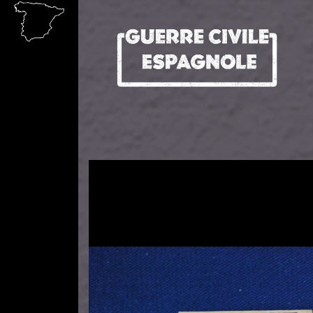
Aller au contenu principal
Image