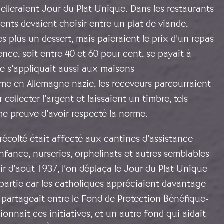
lleraient Jour du Plat Unique. Dans les restaurants
clients devaient choisir entre un plat de viande,
 plus un dessert, mais paieraient le prix d’un repas
ence, soit entre 40 et 60 pour cent, se payait à
re s’appliquait aussi aux maisons
me en Allemagne nazie, les receveurs parcourraient
collecter l’argent et laissaient un timbre, tels
e preuve d’avoir respecté la norme.
 récolté était affecté aux cantines d’assistance
‘enfance, nurseries, orphelinats et autres semblables
tir d’août 1937, l’on déplaça le Jour du Plat Unique
partie car les catholiques appréciaient davantage
se partageait entre le Fond de Protection Bénéfique-
ionnait ces initiatives, et un autre fond qui aidait