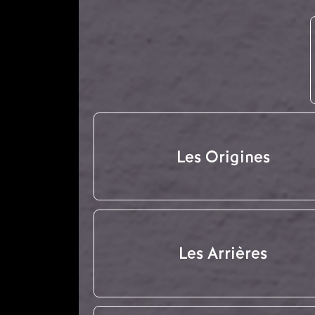
Les Origines
Les Arrières