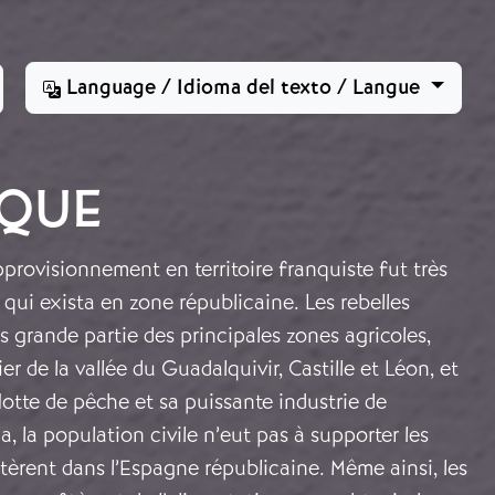
Language / Idioma del texto / Langue
IQUE
approvisionnement en territoire franquiste fut très
e qui exista en zone républicaine. Les rebelles
us grande partie des principales zones agricoles,
er de la vallée du Guadalquivir, Castille et Léon, et
flotte de pêche et sa puissante industrie de
a, la population civile n’eut pas à supporter les
stèrent dans l’Espagne républicaine. Même ainsi, les