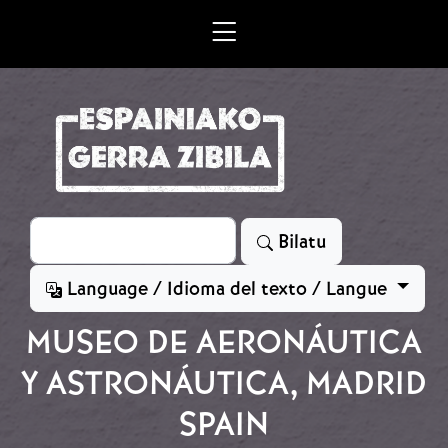
Skip to main content
Bilatu
Bilatu
Language / Idioma del texto / Langue
MUSEO DE AERONÁUTICA
Y ASTRONÁUTICA, MADRID
SPAIN