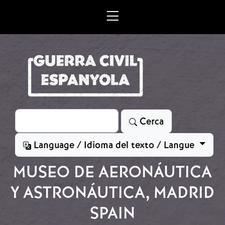
Vés al contingut
Cerca
Cerca
Language / Idioma del texto / Langue
MUSEO DE AERONÁUTICA
Y ASTRONÁUTICA, MADRID
SPAIN