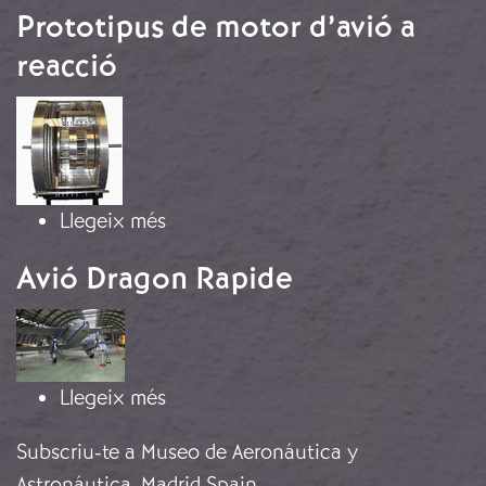
Prototipus de motor d’avió a
reacció
Imatge
sobre Prototipus de motor d’avió a 
Llegeix més
Avió Dragon Rapide
Imatge
sobre Avió Dragon Rapide
Llegeix més
Subscriu-te a Museo de Aeronáutica y
Astronáutica, Madrid Spain