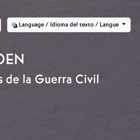
Language / Idioma del texto / Langue
OEN
de la Guerra Civil
ola