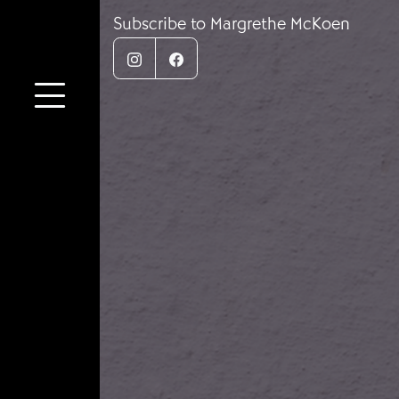
Subscribe to Margrethe McKoen
Instagram
Facebook