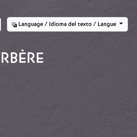
Language / Idioma del texto / Langue
ERBÈRE