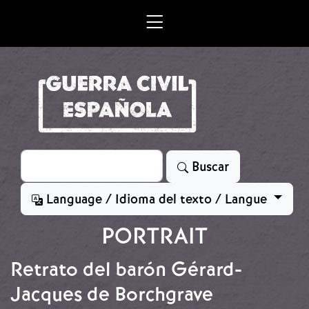
Skip to main content
Search
Buscar
Language / Idioma del texto / Langue
PORTRAIT
Retrato del barón Gérard-
Jacques de Borchgrave